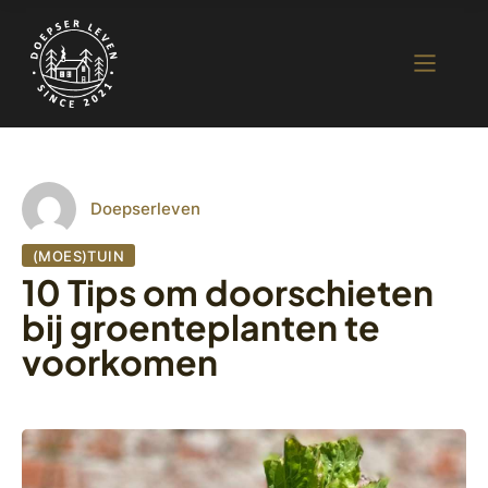
Doepserleven
(MOES)TUIN
10 Tips om doorschieten
bij groenteplanten te
voorkomen
11 juni 2023
722