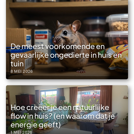
De meest voorkomende en
gevaarlijke ongedierte in huis en
tuin
8 MEI 2026
Hoe creëer je een natuurlijke
flow in huis? (en waarom dat je
energie geeft)
1 MEI 2026