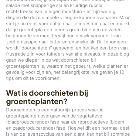
salade met knapperige sla en kruidige rucola,
rechtstreeks van je eigen moestuin - er zijn weinig
dingen die deze simpele vreugde kunnen evenaren. Maar
stel je nu eens voor dat je naar je moestuin gaat en merkt
dat je groenteplanten ineens grote bloemen en zaden
beginnen te vormen, terwijl hun smaak verandert van
zoet en sappig naar bitter en onsmakelijk. Dit fenomeen
wordt "doorschieten" genoemd, en het kan een bron van
frustratie zijn voor tuinders van alle niveaus. In deze blog
gaan we dieper in op wat doorschieten bij
groenteplanten is, waarom het gebeurt, welke planten er
gevoelig voor zijn en, het belangrijkste, we geven je 10
tips om dit te voorkomen.
Wat is doorschieten bij
groenteplanten?
Doorschieten is een natuurlijk proces waarbij
groenteplanten overgaan van de vegetatieve
(bladproducerende) fase naar de reproductieve (bloem-
en zaadproducerende) fase. Hoewel dit een normaal deel
is van de levenscyclus van een plant, kan het bij sommige