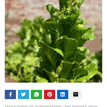
Doorschieten bij groenteplanten -
Een heerlijke verse