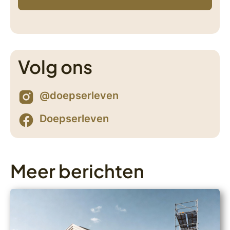
Volg ons
@doepserleven
Doepserleven
Meer berichten