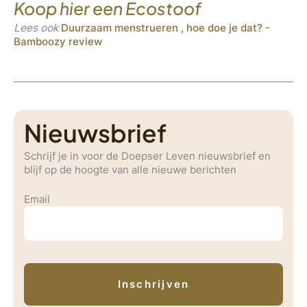
Koop hier een Ecostoof
Lees ook
Duurzaam menstrueren , hoe doe je dat? -
Bamboozy review
Nieuwsbrief
Schrijf je in voor de Doepser Leven nieuwsbrief en
blijf op de hoogte van alle nieuwe berichten
Email