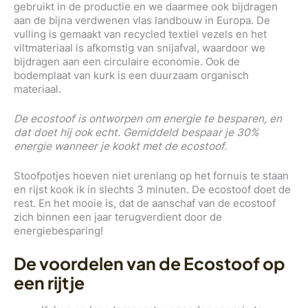
gebruikt in de productie en we daarmee ook bijdragen
aan de bijna verdwenen vlas landbouw in Europa. De
vulling is gemaakt van recycled textiel vezels en het
viltmateriaal is afkomstig van snijafval, waardoor we
bijdragen aan een circulaire economie. Ook de
bodemplaat van kurk is een duurzaam organisch
materiaal.
De ecostoof is ontworpen om energie te besparen, en
dat doet hij ook echt. Gemiddeld bespaar je 30%
energie wanneer je kookt met de ecostoof.
Stoofpotjes hoeven niet urenlang op het fornuis te staan
en rijst kook ik in slechts 3 minuten. De ecostoof doet de
rest. En het mooie is, dat de aanschaf van de ecostoof
zich binnen een jaar terugverdient door de
energiebesparing!
De voordelen van de Ecostoof op
een rijtje