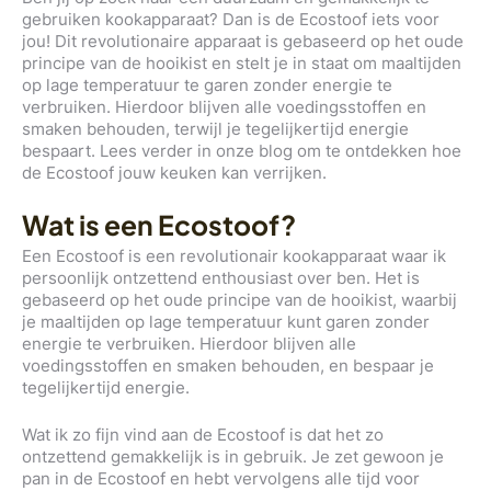
gebruiken kookapparaat? Dan is de Ecostoof iets voor
jou! Dit revolutionaire apparaat is gebaseerd op het oude
principe van de hooikist en stelt je in staat om maaltijden
op lage temperatuur te garen zonder energie te
verbruiken. Hierdoor blijven alle voedingsstoffen en
smaken behouden, terwijl je tegelijkertijd energie
bespaart. Lees verder in onze blog om te ontdekken hoe
de Ecostoof jouw keuken kan verrijken.
Wat is een Ecostoof?
Een Ecostoof is een revolutionair kookapparaat waar ik
persoonlijk ontzettend enthousiast over ben. Het is
gebaseerd op het oude principe van de hooikist, waarbij
je maaltijden op lage temperatuur kunt garen zonder
energie te verbruiken. Hierdoor blijven alle
voedingsstoffen en smaken behouden, en bespaar je
tegelijkertijd energie.
Wat ik zo fijn vind aan de Ecostoof is dat het zo
ontzettend gemakkelijk is in gebruik. Je zet gewoon je
pan in de Ecostoof en hebt vervolgens alle tijd voor