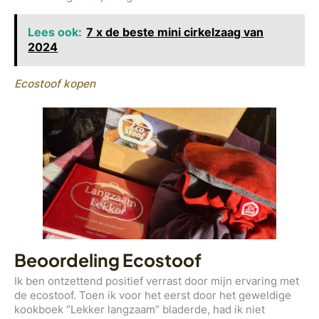
Lees ook:
7 x de beste mini cirkelzaag van
2024
Ecostoof kopen
Beoordeling Ecostoof
Ik ben ontzettend positief verrast door mijn ervaring met
de ecostoof. Toen ik voor het eerst door het geweldige
kookboek “Lekker langzaam” bladerde, had ik niet