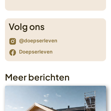
Volg ons
@doepserleven
Doepserleven
Meer berichten