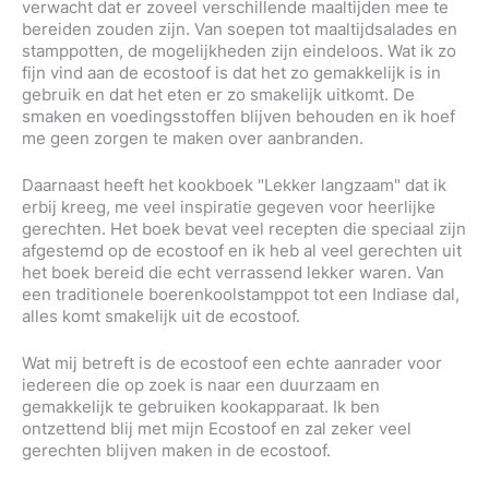
verwacht dat er zoveel verschillende maaltijden mee te
bereiden zouden zijn. Van soepen tot maaltijdsalades en
stamppotten, de mogelijkheden zijn eindeloos. Wat ik zo
fijn vind aan de ecostoof is dat het zo gemakkelijk is in
gebruik en dat het eten er zo smakelijk uitkomt. De
smaken en voedingsstoffen blijven behouden en ik hoef
me geen zorgen te maken over aanbranden.
Daarnaast heeft het kookboek "Lekker langzaam" dat ik
erbij kreeg, me veel inspiratie gegeven voor heerlijke
gerechten. Het boek bevat veel recepten die speciaal zijn
afgestemd op de ecostoof en ik heb al veel gerechten uit
het boek bereid die echt verrassend lekker waren. Van
een traditionele boerenkoolstamppot tot een Indiase dal,
alles komt smakelijk uit de ecostoof.
Wat mij betreft is de ecostoof een echte aanrader voor
iedereen die op zoek is naar een duurzaam en
gemakkelijk te gebruiken kookapparaat. Ik ben
ontzettend blij met mijn Ecostoof en zal zeker veel
gerechten blijven maken in de ecostoof.