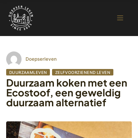
Doepserleven
DUURZAAMLEVEN
ZELFVOORZIENEND LEVEN
Duurzaam koken met een
Ecostoof, een geweldig
duurzaam alternatief
26 januari 2023
636